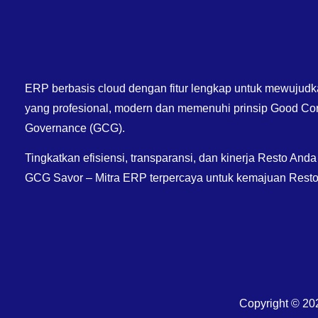
ERP berbasis cloud dengan fitur lengkap untuk mewujudk
yang profesional, modern dan memenuhi prinsip Good Co
Governance (GCG).
Tingkatkan efisiensi, transparansi, dan kinerja Resto And
GCG Savor – Mitra ERP terpercaya untuk kemajuan Resto
Copyright © 20