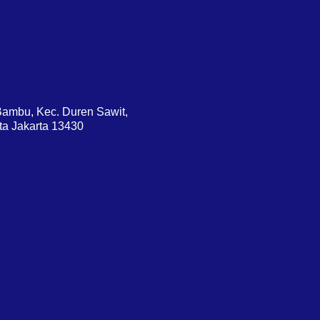
 Bambu, Kec. Duren Sawit,
ta Jakarta 13430